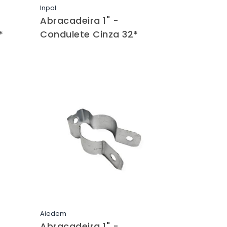
Inpol
Saiba mais
Abracadeira 1" -
*
Condulete Cinza 32*
Aiedem
Saiba mais
Abracadeira 1" -