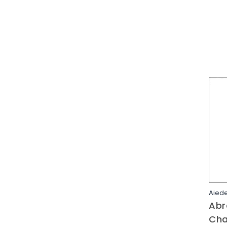
Aied
Abr
Cha