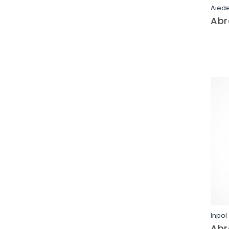
Aied
Abr
Inpol
Abr