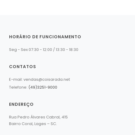
HORÁRIO DE FUNCIONAMENTO
Seg - Sex 07:30 - 12:00 / 13:30 - 18:30
CONTATOS
E-mail: vendas@coisarada.net
Telefone:
(49)3251-9000
ENDEREÇO
Rua Pedro Álvares Cabral, 415
Bairro Coral, Lages – SC.