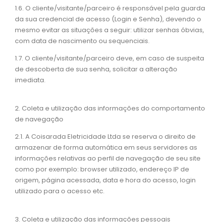
1.6. O cliente/visitante/parceiro é responsável pela guarda
da sua credencial de acesso (Login e Senha), devendo o
mesmo evitar as situações a seguir: utilizar senhas óbvias,
com data de nascimento ou sequenciais.
1.7. O cliente/visitante/parceiro deve, em caso de suspeita
de descoberta de sua senha, solicitar a alteração
imediata.
2. Coleta e utilização das informações do comportamento
de navegação
2.1. A Coisarada Eletricidade Ltda se reserva o direito de
armazenar de forma automática em seus servidores as
informações relativas ao perfil de navegação de seu site
como por exemplo: browser utilizado, endereço IP de
origem, página acessada, data e hora do acesso, login
utilizado para o acesso etc.
3. Coleta e utilização das informações pessoais