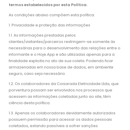
termos estabelecidos por esta Política.
As condições abaixo compõem esta política:
1. Privacidade e proteção das informações
1.1. As informações prestadas pelos
clientes/visitantes/parceiros restringem-se somente às
necessárias para o desenvolvimento das relações entre o
informante e o Hoje.App e são utilizadas apenas para a
finalidade explicita no ato de sua coleta. Podendo ficar
armazenadas em nossa base de dados, em ambiente
seguro, caso seja necessário.
1.2. Os colaboradores da Coisarada Eletricidade Ltda, que
porventura possam ser envolvidos nos processos que
acessem as informações coletadas junto ao site, têm
ciência desta política.
1.3. Apenas os colaboradores devidamente autorizados
possuem permissão para acessar os dados pessoais
coletados, estando passíveis a sofrer sanções