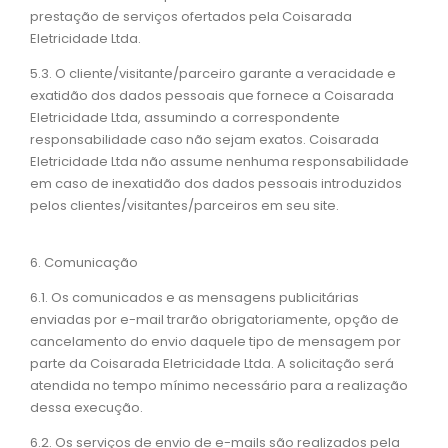
prestação de serviços ofertados pela Coisarada
Eletricidade Ltda.
5.3. O cliente/visitante/parceiro garante a veracidade e
exatidão dos dados pessoais que fornece a Coisarada
Eletricidade Ltda, assumindo a correspondente
responsabilidade caso não sejam exatos. Coisarada
Eletricidade Ltda não assume nenhuma responsabilidade
em caso de inexatidão dos dados pessoais introduzidos
pelos clientes/visitantes/parceiros em seu site.
6. Comunicação
6.1. Os comunicados e as mensagens publicitárias
enviadas por e-mail trarão obrigatoriamente, opção de
cancelamento do envio daquele tipo de mensagem por
parte da Coisarada Eletricidade Ltda. A solicitação será
atendida no tempo mínimo necessário para a realização
dessa execução.
6.2. Os serviços de envio de e-mails são realizados pela