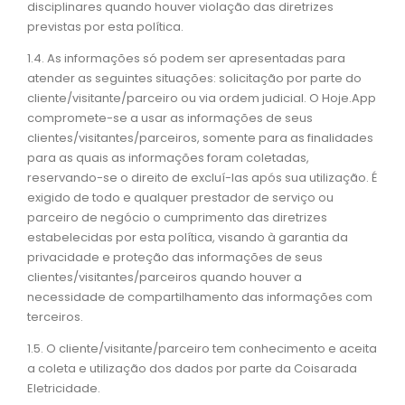
disciplinares quando houver violação das diretrizes
previstas por esta política.
1.4. As informações só podem ser apresentadas para
atender as seguintes situações: solicitação por parte do
cliente/visitante/parceiro ou via ordem judicial. O Hoje.App
compromete-se a usar as informações de seus
clientes/visitantes/parceiros, somente para as finalidades
para as quais as informações foram coletadas,
reservando-se o direito de excluí-las após sua utilização. É
exigido de todo e qualquer prestador de serviço ou
parceiro de negócio o cumprimento das diretrizes
estabelecidas por esta política, visando à garantia da
privacidade e proteção das informações de seus
clientes/visitantes/parceiros quando houver a
necessidade de compartilhamento das informações com
terceiros.
1.5. O cliente/visitante/parceiro tem conhecimento e aceita
a coleta e utilização dos dados por parte da Coisarada
Eletricidade.