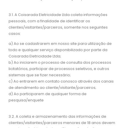
3.1. A Coisarada Eletricidade Ltda coleta informações
pessoais, com a finalidade de identificar os
clientes/visitantes/parceiros, somente nos seguintes
casos:
a) Ao se cadastrarem em nosso site para utilização de
todo e qualquer serviço disponibilizado por parte da
Coisarada Eletricidade Ltda;
b) Ao iniciarem o processo de consulta dos processos
licitatórios, participar de processos seletivos, e outros
sistemas que se fizer necessário;
c) Ao entrarem em contato conosco através dos canais
de atendimento ao cliente/visitante/parceiros;
d) Ao participarem de qualquer forma de
pesquisa/enquete
3.2. A coleta e armazenamento das informações de
clientes/visitantes/parceiros menores de 18 anos devem