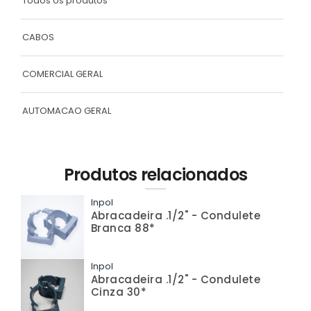
Todos os produtos
CABOS
COMERCIAL GERAL
AUTOMACAO GERAL
Produtos relacionados
Inpol
Abracadeira .1/2" - Condulete
Branca 88*
Inpol
Abracadeira .1/2" - Condulete
Cinza 30*