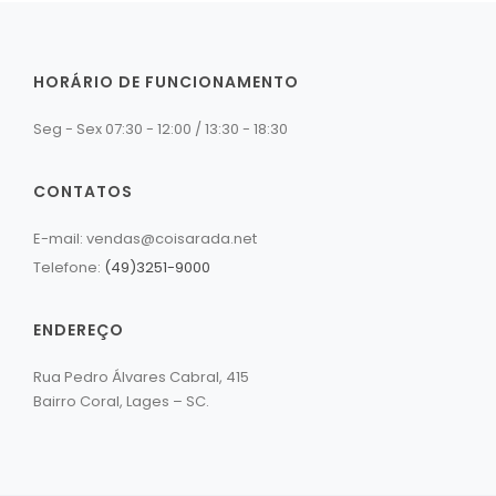
HORÁRIO DE FUNCIONAMENTO
Seg - Sex 07:30 - 12:00 / 13:30 - 18:30
CONTATOS
E-mail: vendas@coisarada.net
Telefone:
(49)3251-9000
ENDEREÇO
Rua Pedro Álvares Cabral, 415
Bairro Coral, Lages – SC.