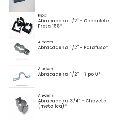
Inpol
Abracadeira .1/2" - Condulete
Preta 168*
Aiedem
Abracadeira .1/2" - Parafuso*
Aiedem
Abracadeira .1/2" - Tipo U*
Aiedem
Abracadeira .3/4" - Chaveta
(metalica)*