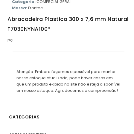
Categoria:
COMERCIAL GERAL
Marca:
Frontec
Abracadeira Plastica 300 x 7,6 mm Natural
F7030NYNA100*
pç
Atenção: Embora façamos o possível para manter
nosso estoque atualizado, pode haver casos em
que um produto exibido no site não esteja disponível
em nosso estoque. Agradecemos a compreensão!
CATEGORIAS