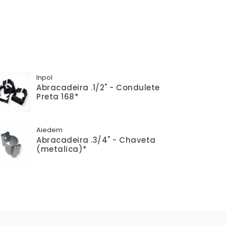
Inpol
Abracadeira .1/2" - Condulete
Preta 168*
Aiedem
Abracadeira .3/4" - Chaveta
(metalica)*