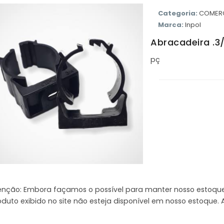
Categoria:
COMERC
Marca:
Inpol
Abracadeira .3/
pç
enção: Embora façamos o possível para manter nosso estoqu
oduto exibido no site não esteja disponível em nosso estoqu