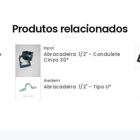
Produtos relacionados
Inpol
e
Abracadeira .1/2" - Condulete
Cinza 30*
Aiedem
*
Abracadeira .1/2" - Tipo U*