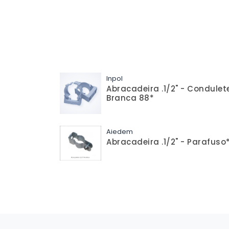
Inpol
Abracadeira .1/2" - Condulet
Branca 88*
Aiedem
Abracadeira .1/2" - Parafuso