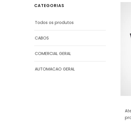
CATEGORIAS
Todos os produtos
CABOS
COMERCIAL GERAL
AUTOMACAO GERAL
At
pr