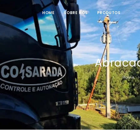
HOME
SOBRE NÓS
PRODUTOS
Abracad
Home